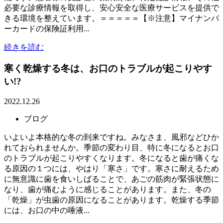
必要な診療情報を取得し、安心安全な医療サービスを提供で
きる環境を整えています。＝＝＝＝＝【※注意】マイナンバ
ーカードの保険証利用...
続きを読む
寒く乾燥する冬は、お口のトラブルが起こりやす
い!?
2022.12.26
ブログ
いよいよ本格的な冬の到来ですね。みなさま、風邪などひか
れておられませんか。季節の変わり目、特に冬になるとお口
のトラブルが起こりやすくなります。冬になると歯が痛くな
る原因の１つには、やはり「寒さ」です。寒さに耐えるため
に無意識に歯を食いしばることで、あごの筋肉が緊張状態に
なり、歯が痛むように感じることがあります。また、冬の
「乾燥」が虫歯の原因になることがあります。乾燥する季節
には、お口の中の唾液...