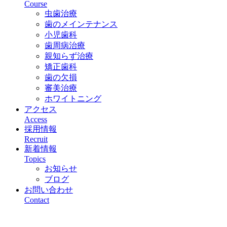
Course
虫歯治療
歯のメインテナンス
小児歯科
歯周病治療
親知らず治療
矯正歯科
歯の欠損
審美治療
ホワイトニング
アクセス
Access
採用情報
Recruit
新着情報
Topics
お知らせ
ブログ
お問い合わせ
Contact