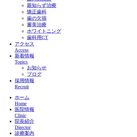
親知らず治療
矯正歯科
歯の欠損
審美治療
ホワイトニング
歯科用CT
アクセス
Access
新着情報
Topics
お知らせ
ブログ
採用情報
Recruit
ホーム
Home
医院情報
Clinic
院長紹介
Director
診療案内