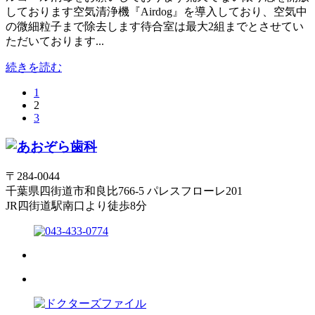
しております空気清浄機『Airdog』を導入しており、空気中
の微細粒子まで除去します待合室は最大2組までとさせてい
ただいております...
続きを読む
1
2
3
〒284-0044
千葉県四街道市和良比766-5 パレスフローレ201
JR四街道駅南口より徒歩8分