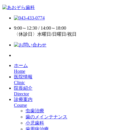
9:00～12:30 / 14:00～18:00
〈休診日〉水曜日/日曜日/祝日
ホーム
Home
医院情報
Clinic
院長紹介
Director
診療案内
Course
虫歯治療
歯のメインテナンス
小児歯科
歯周病治療