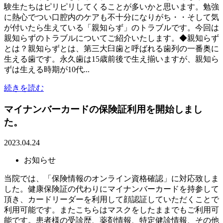
験生たちはピリピリしてくることが多いかと思います。勉強
に熱心でつい口腔内のケアも不十分になりがち・・そして気
が付いたら生えている「親知らず」のトラブルです。今回は
親知らずのトラブルについてご紹介いたします。◆親知らず
とは？親知らずとは、第三大臼歯と呼ばれる歯列の一番奥に
生える歯です。永久歯は15歳前後で生え揃いますが、親知ら
ずは生える時期が10代...
続きを読む
マイナンバーカードの保険証利用を開始しまし
た。
2023.04.24
お知らせ
当院では、「保険情報のオンライン資格確認」に対応致しま
した。健康保険証の代わりにマイナンバーカードを持参して
頂き、カードリーダーを利用して顔認証していただくことで
利用可能です。またこちらはマスクをしたままでもご利用可
能です。患者様の受診歴、薬剤情報、特定健診情報、その他